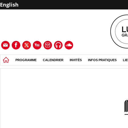
English
PROGRAMME
CALENDRIER
INVITÉS
INFOS PRATIQUES
LI