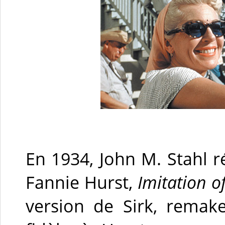
En 1934, John M. Stahl r
Fannie Hurst,
Imitation of
version de Sirk, remak