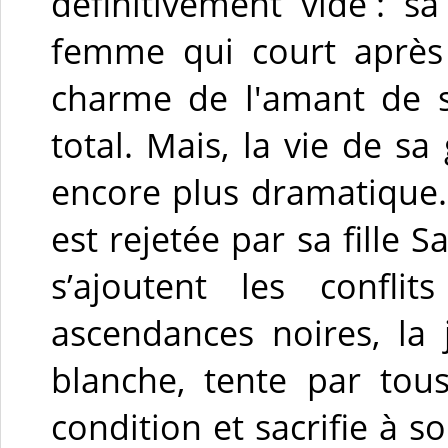
définitivement vide : s
femme qui court après 
charme de l'amant de sa
total. Mais, la vie de s
encore plus dramatique.
est rejetée par sa fille S
s’ajoutent les conflit
ascendances noires, la 
blanche, tente par tou
condition et sacrifie à so