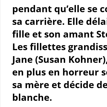
pendant qu’elle se 
sa carrière. Elle dé
fille et son amant S
Les fillettes grandi
Jane (Susan Kohner),
en plus en horreur s
sa mère et décide de
blanche.