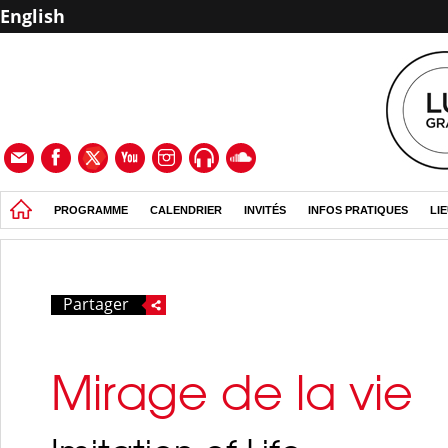
English
PROGRAMME
CALENDRIER
INVITÉS
INFOS PRATIQUES
LI
Partager
Mirage de la vie