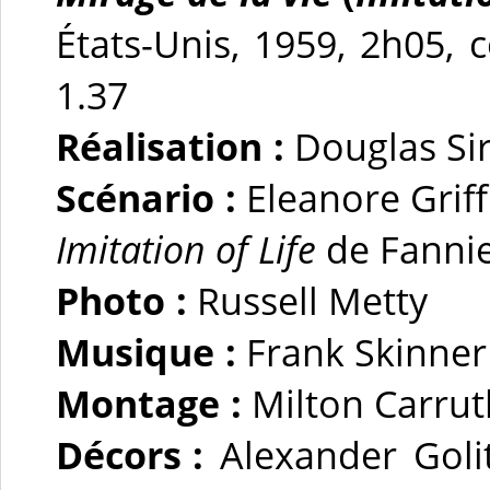
États-Unis, 1959, 2h05, 
1.37
Réalisation :
Douglas Si
Scénario :
Eleanore Griff
Imitation of Life
de Fanni
Photo :
Russell Metty
Musique :
Frank Skinner
Montage :
Milton Carru
Décors :
Alexander Golit