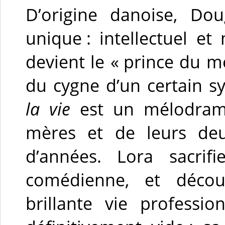
D’origine danoise, Do
unique : intellectuel e
devient le « prince du 
du cygne d’un certain 
la vie
est un mélodrame
mères et de leurs deu
d’années. Lora sacrif
comédienne, et décou
brillante vie professi