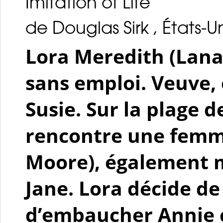
Imitation of Life
de Douglas Sirk , États-Un
Lora Meredith (Lana 
sans emploi. Veuve, e
Susie. Sur la plage d
rencontre une femme
Moore), également mè
Jane. Lora décide de 
d’embaucher Annie