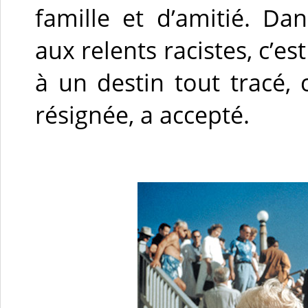
famille et d’amitié. D
aux relents racistes, c’es
à un destin tout tracé,
résignée, a accepté.