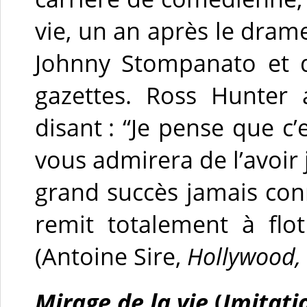
vie, un an après le drame
Johnny Stompanato et q
gazettes. Ross Hunter 
disant : “Je pense que c’
vous admirera de l’avoir
grand succès jamais conn
remit totalement à flot
(Antoine Sire,
Hollywood, 
Mirage de la vie
(
Imitati