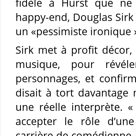
fidèle à Hurst que ne 
happy-end, Douglas Sirk
un «pessimiste ironique 
Sirk met à profit décor,
musique, pour révél
personnages, et confirm
disait à tort davantag
une réelle interprète. «
accepter le rôle d’un
carrière de comédienne, 