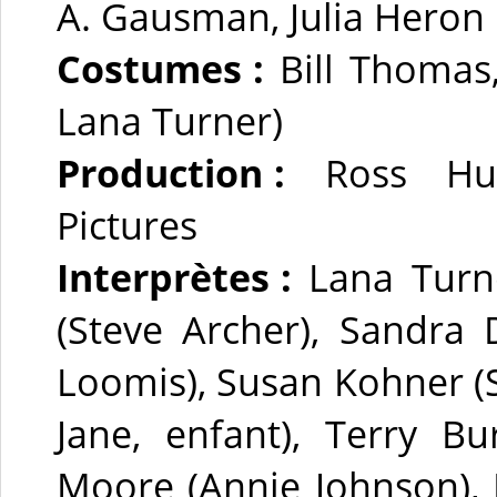
A. Gausman, Julia Heron
Costumes :
Bill Thomas,
Lana Turner)
Production :
Ross Hun
Pictures
Interprètes :
Lana Turn
(Steve Archer), Sandra 
Loomis), Susan Kohner (S
Jane, enfant), Terry Bu
Moore (Annie Johnson), 