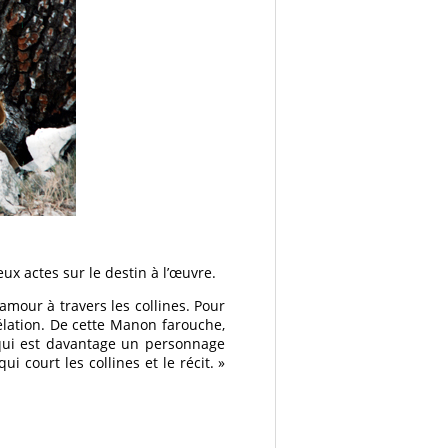
eux actes sur le destin à l’œuvre.
amour à travers les collines. Pour
élation. De cette Manon farouche,
e qui est davantage un personnage
i court les collines et le récit. »