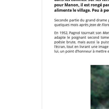
pour Manon, il est rongé par
alimente le village. Peu à pe
Seconde partie du grand drame p
quelques mois après
Jean de Flor
En 1952, Pagnol tournait son
Man
adapte le poignant second tom
poésie brute, mais aussi la puis
l’écran, tout en livrant une ima
lui, un point d’honneur à mettre