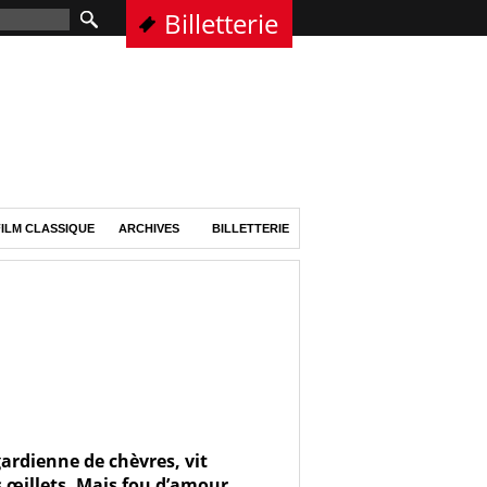
Billetterie
ILM CLASSIQUE
ARCHIVES
BILLETTERIE
gardienne de chèvres, vit
es œillets. Mais fou d’amour