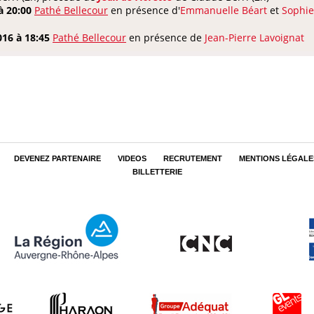
à 20:00
Pathé Bellecour
en présence d'
Emmanuelle Béart
et
Sophie
016 à 18:45
Pathé Bellecour
en présence de
Jean-Pierre Lavoignat
DEVENEZ PARTENAIRE
VIDEOS
RECRUTEMENT
MENTIONS LÉGALE
BILLETTERIE