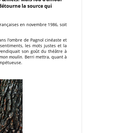
détourne la source qui
françaises en novembre 1986, soit
dans l’ombre de Pagnol cinéaste et
s sentiments, les mots justes et la
evendiquait son goût du théâtre à
e mon moulin
. Berri mettra, quant à
 impétueuse.