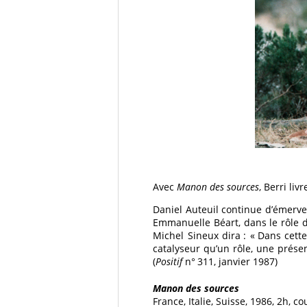
Avec
Manon des sources
, Berri li
Daniel Auteuil continue d’émervei
Emmanuelle Béart, dans le rôle d
Michel Sineux dira : « Dans cett
catalyseur qu’un rôle, une présenc
(
Positif
n° 311, janvier 1987)
Manon des sources
France, Italie, Suisse, 1986, 2h, c