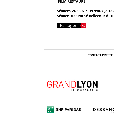
FILM RESTAURÉ
Séances 2D : CNP Terreaux je 13
Séance 3D : Pathé Bellecour di 1
Partager
CONTACT PRESSE