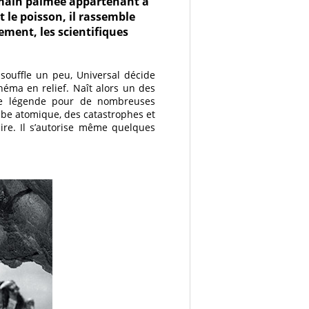
 main palmée appartenant à
 le poisson, il rassemble
ment, les scientifiques
ssouffle un peu, Universal décide
inéma en relief. Naît alors un des
e de légende pour de nombreuses
ombe atomique, des catastrophes et
ire. Il s’autorise même quelques