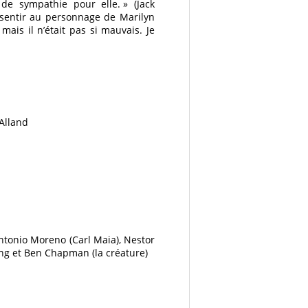
p de sympathie pour elle. » (Jack
ssentir au personnage de Marilyn
, mais il n’était pas si mauvais. Je
 Alland
Antonio Moreno (Carl Maia), Nestor
ning et Ben Chapman (la créature)