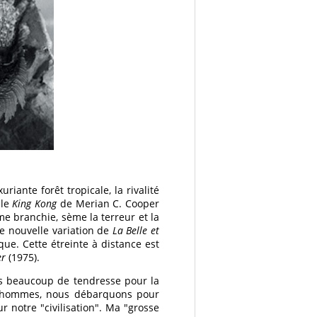
riante forêt tropicale, la rivalité
 le
King Kong
de Merian C. Cooper
e branchie, sème la terreur et la
te nouvelle variation de
La Belle et
ique. Cette étreinte à distance est
er
(1975).
ais beaucoup de tendresse pour la
les hommes, nous débarquons pour
 notre "civilisation". Ma "grosse