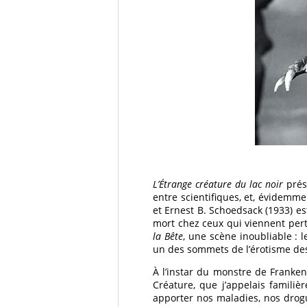
L’Étrange créature du lac noir
prése
entre scientifiques, et, évidemme
et Ernest B. Schoedsack (1933) est
mort chez ceux qui viennent pert
la Bête
, une scène inoubliable : l
un des sommets de l’érotisme des 
À l’instar du monstre de Franken
Créature, que j’appelais famili
apporter nos maladies, nos drogu