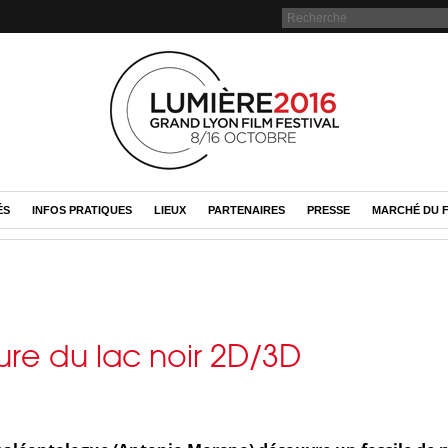
ÉS
INFOS PRATIQUES
LIEUX
PARTENAIRES
PRESSE
MARCHÉ DU F
ure du lac noir 2D/3D