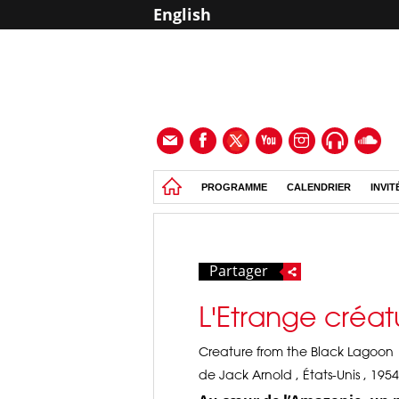
English
PROGRAMME
CALENDRIER
INVIT
Partager
L'Etrange créat
Creature from the Black Lagoon
de Jack Arnold , États-Unis , 1954