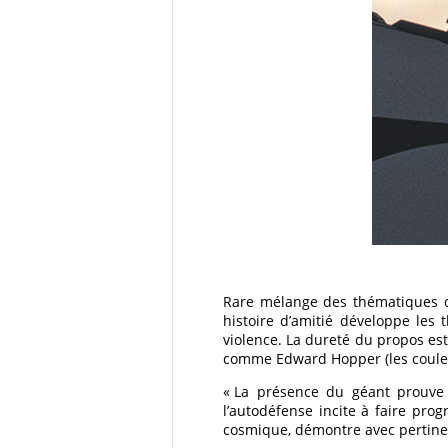
Rare mélange des thématiques du
histoire d’amitié développe les 
violence. La dureté du propos es
comme Edward Hopper (les couleu
« La présence du géant prouve à
l’autodéfense incite à faire prog
cosmique, démontre avec pertinenc