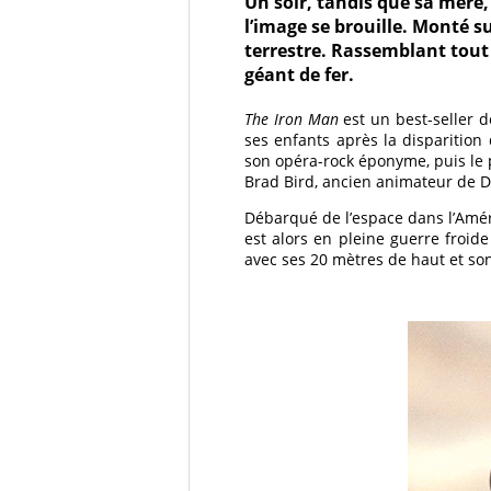
Un soir, tandis que sa mère,
l’image se brouille. Monté su
terrestre. Rassemblant tout s
géant de fer.
The Iron Man
est un best-seller d
ses enfants après la disparition
son opéra-rock éponyme, puis le 
Brad Bird, ancien animateur de Di
Débarqué de l’espace dans l’Amé
est alors en pleine guerre froid
avec ses 20 mètres de haut et son 