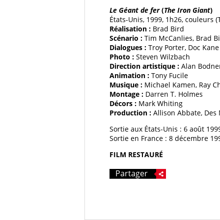
Le Géant de fer
(
The Iron Giant
)
États-Unis, 1999, 1h26, couleurs (
Réalisation :
Brad Bird
Scénario :
Tim McCanlies, Brad Bi
Dialogues :
Troy Porter, Doc Kan
Photo :
Steven Wilzbach
Direction artistique :
Alan Bodne
Animation :
Tony Fucile
Musique :
Michael Kamen, Ray Ch
Montage :
Darren T. Holmes
Décors :
Mark Whiting
Production :
Allison Abbate, Des
Sortie aux États-Unis : 6 août 19
Sortie en France : 8 décembre 19
FILM RESTAURÉ
Partager