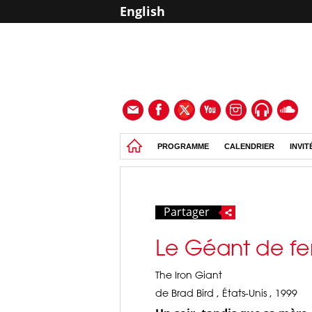
English
PROGRAMME
CALENDRIER
INVIT
Partager
Le Géant de fe
The Iron Giant
de Brad Bird , États-Unis , 1999