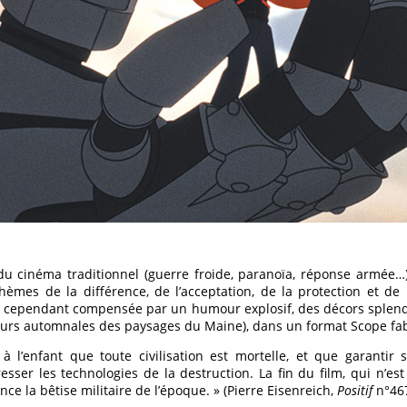
 cinéma traditionnel (guerre froide, paranoïa, réponse armée…)
thèmes de la différence, de l’acceptation, de la protection et de 
t cependant compensée par un humour explosif, des décors splend
rs automnales des paysages du Maine), dans un format Scope fa
 l’enfant que toute civilisation est mortelle, et que garantir
resser les technologies de la destruction. La fin du film, qui n’es
e la bêtise militaire de l’époque. » (Pierre Eisenreich,
Positif
n°467