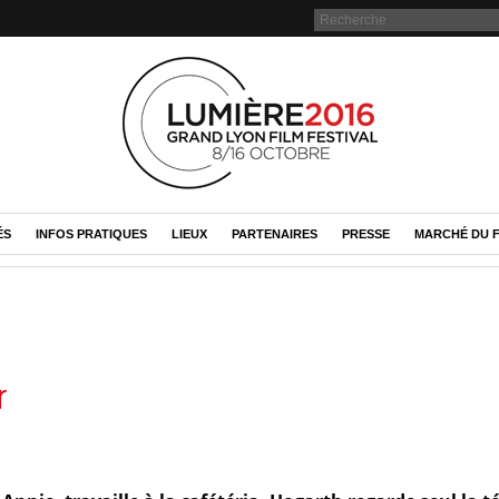
ÉS
INFOS PRATIQUES
LIEUX
PARTENAIRES
PRESSE
MARCHÉ DU F
r