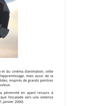
 et du cinéma d’animation, cette
l’apprentissage, mais aussi de la
ides, inspirés de grands peintres
buleux.
 sa pérennité en ayant recours à
t que l’escalade vers une violence
, janvier 2000)