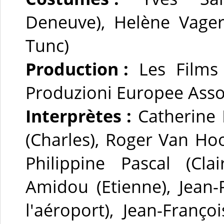
Deneuve), Helène Vager
Tunc)
Production :
Les Films A
Produzioni Europee Asso
Interprètes :
Catherine D
(Charles), Roger Van Hoo
Philippine Pascal (Cla
Amidou (Etienne), Jean-
l'aéroport), Jean-Fran