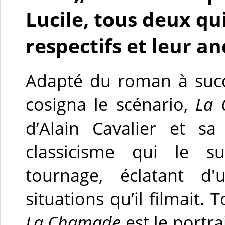
Lucile, tous deux qu
respectifs et leur a
Adapté du roman à succ
cosigna le scénario,
La
d’Alain Cavalier et s
classicisme qui le s
tournage, éclatant d'
situations qu’il filmait. 
La Chamade
est le portr