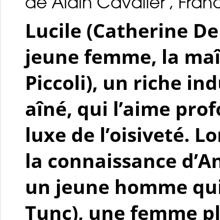
de Alain Cavalier , France
Lucile (Catherine De
jeune femme, la maî
Piccoli), un riche in
aîné, qui l’aime prof
luxe de l’oisiveté. Lo
la connaissance d’An
un jeune homme qui 
Tunc), une femme pl