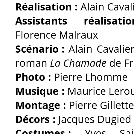
Réalisation :
Alain Caval
Assistants réalisation
Florence Malraux
Scénario :
Alain Cavalier
roman
La Chamade
de Fr
Photo :
Pierre Lhomme
Musique :
Maurice Lero
Montage :
Pierre Gillette
Décors :
Jacques Dugied
Costumes :
Yves Saint