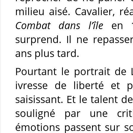
milieu aisé. Cavalier, ré
Combat dans l’île
en 
surprend. Il ne repasse
ans plus tard.
Pourtant le portrait de
ivresse de liberté et 
saisissant. Et le talent
souligné par une cri
émotions passent sur s