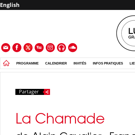
English
PROGRAMME
CALENDRIER
INVITÉS
INFOS PRATIQUES
LI
Partager
La Chamade