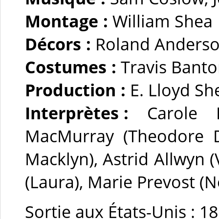
Montage :
William Shea
Décors :
Roland Anderso
Costumes :
Travis Bant
Production :
E. Lloyd Sh
Interprètes :
Carole 
MacMurray (Theodore Dr
Macklyn), Astrid Allwyn 
(Laura), Marie Prevost (
Sortie aux États-Unis : 1