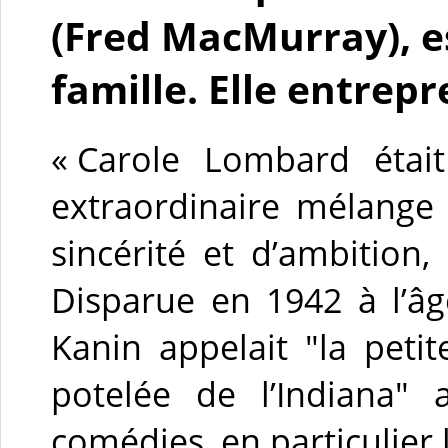
(Fred MacMurray), e
famille. Elle entrepr
« Carole Lombard étai
extraordinaire mélange 
sincérité et d’ambition
Disparue en 1942 à l’â
Kanin appelait "la peti
potelée de l’Indiana" 
comédies, en particulier 