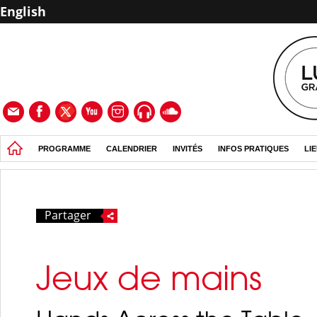
English
PROGRAMME
CALENDRIER
INVITÉS
INFOS PRATIQUES
LI
Partager
Jeux de mains