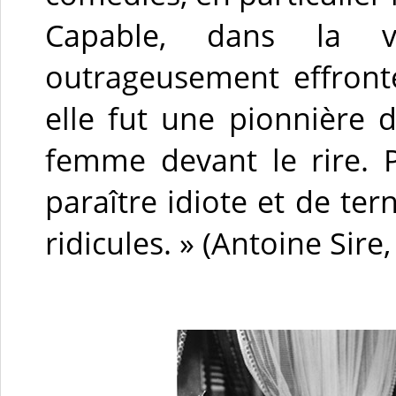
Capable, dans la vi
outrageusement effront
elle fut une pionnière d
femme devant le rire. P
paraître idiote et de te
ridicules. » (Antoine Sire