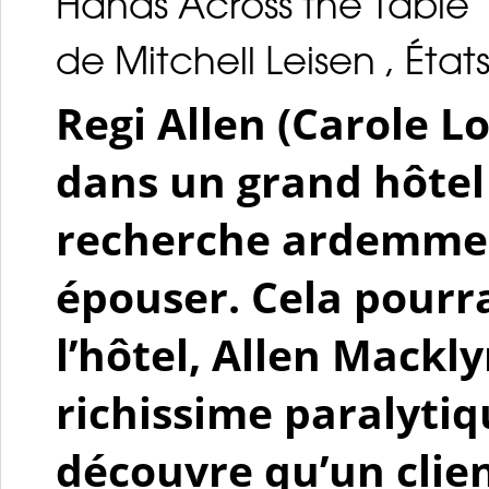
Hands Across the Table
de Mitchell Leisen , États
Regi Allen (Carole 
dans un grand hôtel 
recherche ardemmen
épouser. Cela pourra
l’hôtel, Allen Mackl
richissime paralytiqu
découvre qu’un clien