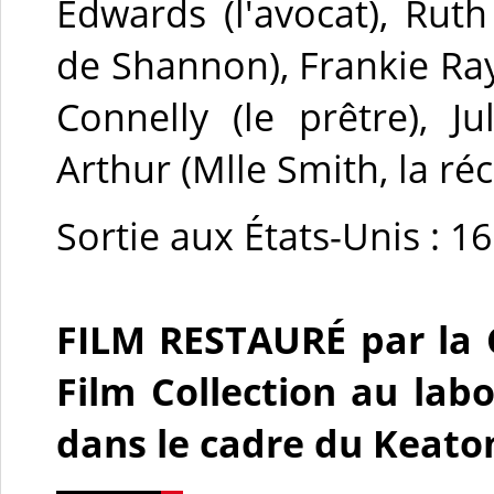
Edwards (l'avocat), Rut
de Shannon), Frankie Ra
Connelly (le prêtre), Ju
Arthur (Mlle Smith, la ré
Sortie aux États-Unis : 1
FILM RESTAURÉ par la 
Film Collection au lab
dans le cadre du Keato