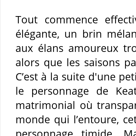
Tout commence effec
élégante, un brin méla
aux élans amoureux tro
alors que les saisons pa
C’est à la suite d'une pe
le personnage de Kea
matrimonial où transpara
monde qui l’entoure, cet
personnage timide. M