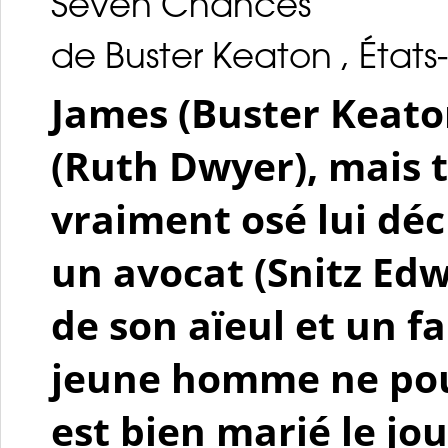
Seven Chances
de Buster Keaton , États-
James (Buster Keat
(Ruth Dwyer), mais t
vraiment osé lui déc
un avocat (Snitz Edw
de son aïeul et un f
jeune homme ne pour
est bien marié le jou