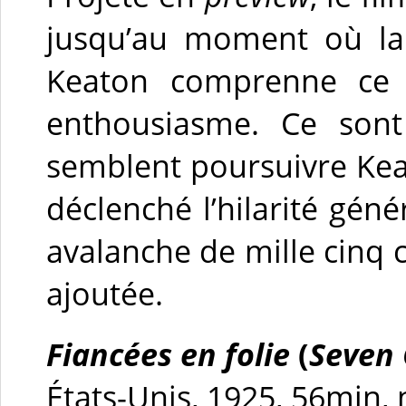
jusqu’au moment où la 
Keaton comprenne ce q
enthousiasme. Ce sont
semblent poursuivre Kea
déclenché l’hilarité géné
avalanche de mille cinq 
ajoutée.
Fiancées en folie
(
Seven
États-Unis, 1925, 56min, 