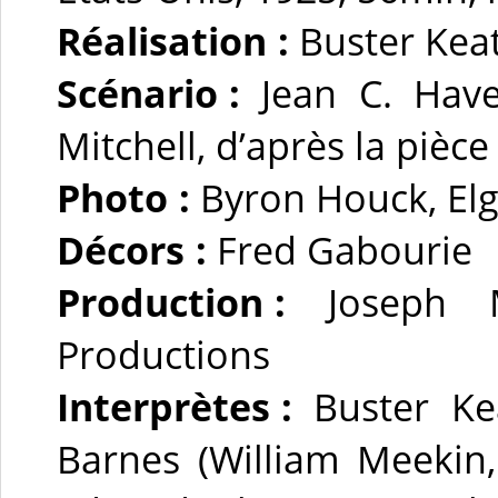
Réalisation :
Buster Kea
Scénario :
Jean C. Have
Mitchell, d’après la piè
Photo :
Byron Houck, Elg
Décors :
Fred Gabourie
Production :
Joseph M
Productions
Interprètes :
Buster Ke
Barnes (William Meekin,