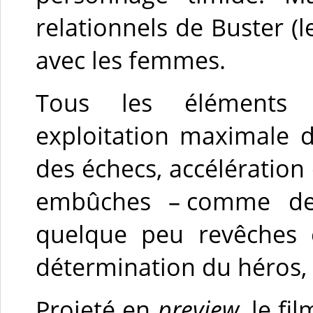
relationnels de Buster
avec les femmes.
Tous les éléments k
exploitation maximale de
des échecs, accélération
embûches – comme des
quelque peu revêches 
détermination du héros, qu
Projeté en
preview
, le fi