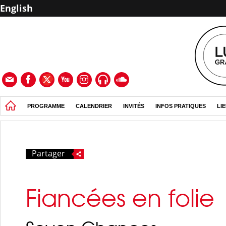
English
PROGRAMME
CALENDRIER
INVITÉS
INFOS PRATIQUES
LI
Partager
Fiancées en folie