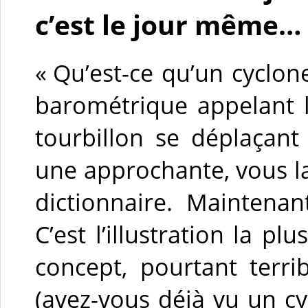
c’est le jour même…
« Qu’est-ce qu’un cyclo
barométrique appelant 
tourbillon se déplaçant
une approchante, vous l
dictionnaire. Maintena
C’est l’illustration la p
concept, pourtant terri
(avez-vous déjà vu un cy