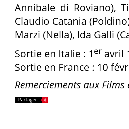
Annibale di Roviano), T
Claudio Catania (Poldino)
Marzi (Nella), Ida Galli (C
er
Sortie en Italie : 1
avril
Sortie en France : 10 fév
Remerciements aux Films 
Partager