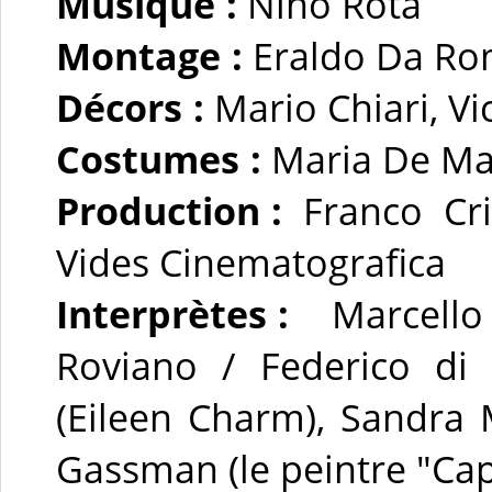
Musique :
Nino Rota
Montage :
Eraldo Da R
Décors :
Mario Chiari, V
Costumes :
Maria De Ma
Production :
Franco Cri
Vides Cinematografica
Interprètes :
Marcello 
Roviano / Federico di 
(Eileen Charm), Sandra M
Gassman (le peintre "Cap