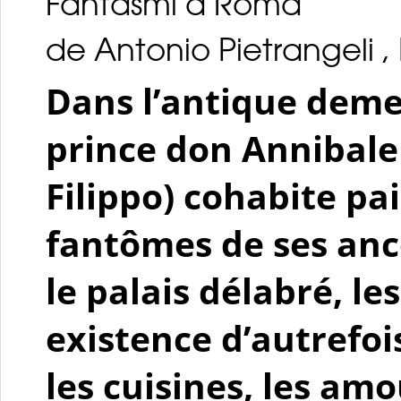
Fantasmi a Roma
de Antonio Pietrangeli , I
Dans l’antique demeu
prince don Annibale
Filippo) cohabite pa
fantômes de ses an
le palais délabré, le
existence d’autrefo
les cuisines, les am