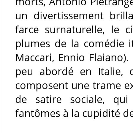
morts, Antonio Pietrange
un divertissement brill
farce surnaturelle, le 
plumes de la comédie it
Maccari, Ennio Flaiano). 
peu abordé en Italie, 
composent une trame ex
de satire sociale, q
fantômes à la cupidité d