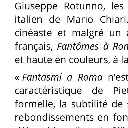
Giuseppe Rotunno, les 
italien de Mario Chia
cinéaste et malgré un a
français,
Fantômes à Ro
et haute en couleurs, à 
«
Fantasmi a Roma
n’est
caractéristique de Pi
formelle, la subtilité de
rebondissements en fon