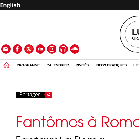
English
PROGRAMME
CALENDRIER
INVITÉS
INFOS PRATIQUES
LI
Partager
Fantômes à Rom