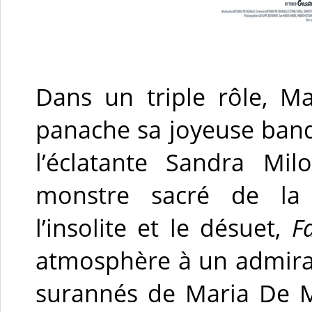
Dans un triple rôle, M
panache sa joyeuse band
l’éclatante Sandra Mil
monstre sacré de la c
l’insolite et le désuet,
F
atmosphère à un admirabl
surannés de Maria De Ma