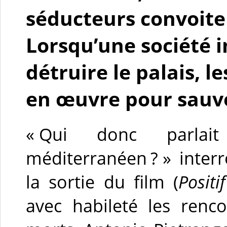
séducteurs convoite
Lorsqu’une société 
détruire le palais, 
en œuvre pour sauve
« Qui donc parlait 
méditerranéen ? » inter
la sortie du film (
Positif
avec habileté les renco