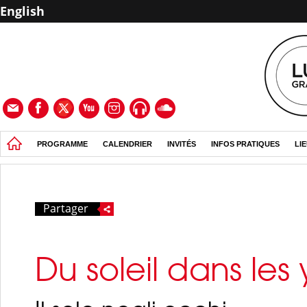
English
PROGRAMME
CALENDRIER
INVITÉS
INFOS PRATIQUES
LI
Partager
Du soleil dans les