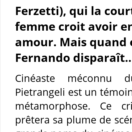
Ferzetti), qui la cou
femme croit avoir en
amour. Mais quand e
Fernando disparaît
Cinéaste méconnu du
Pietrangeli est un témoin 
métamorphose. Ce cr
prêtera sa plume de scé