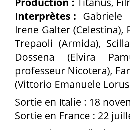
Production :
Titanus, Fi
Interprètes :
Gabriele F
Irene Galter (Celestina), 
Trepaoli (Armida), Scill
Dossena (Elvira Pamu
professeur Nicotera), Fara
(Vittorio Emanuele Loruss
Sortie en Italie : 18 no
Sortie en France : 22 juil