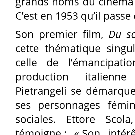
grands noms du cinéma it
C’est en 1953 qu’il passe
Son premier film,
Du so
cette thématique singu
celle de l’émancipa
production italienne
Pietrangeli se démarque 
ses personnages fémin
sociales. Ettore Scol
témoigne : « Son inté