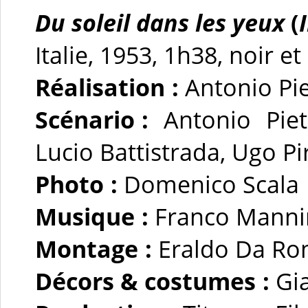
Du soleil dans les yeux
(
Italie, 1953, 1h38, noir e
Réalisation :
Antonio Pie
Scénario :
Antonio Piet
Lucio Battistrada, Ugo P
Photo :
Domenico Scala
Musique :
Franco Mann
Montage :
Eraldo Da R
Décors & costumes :
Gi