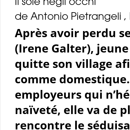
Il sole negli occhi
de Antonio Pietrangeli , I
Après avoir perdu se
(Irene Galter), jeun
quitte son village af
comme domestique. 
employeurs qui n’hés
naïveté, elle va de p
rencontre le séduis