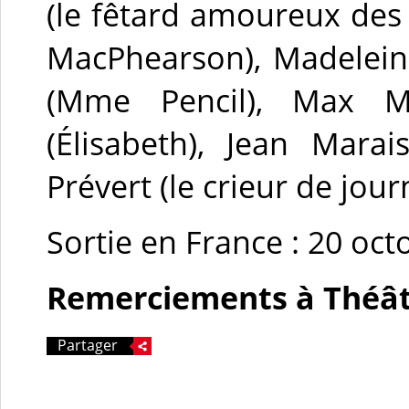
(le fêtard amoureux des
MacPhearson), Madeleine
(Mme Pencil), Max Mo
(Élisabeth), Jean Mara
Prévert (le crieur de jou
Sortie en France : 20 oc
Remerciements à Théât
Partager