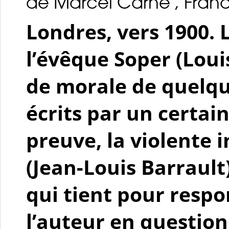
de Marcel Carné , Franc
Londres, vers 1900. 
l’évêque Soper (Loui
de morale de quelq
écrits par un certai
preuve, la violente
(Jean-Louis Barrault
qui tient pour respo
l’auteur en question.