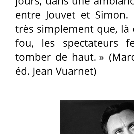
jours, dans une ambianc
entre Jouvet et Simon. 
très simplement que, l
fou, les spectateurs 
tomber de haut. » (Mar
éd. Jean Vuarnet)