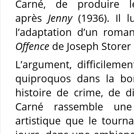
Carné, de produire l
après
Jenny
(1936). Il 
l’adaptation d’un roman
Offence
de Joseph Storer
L’argument, difficileme
quiproquos dans la bo
histoire de crime, de 
Carné rassemble une
artistique que le tourn