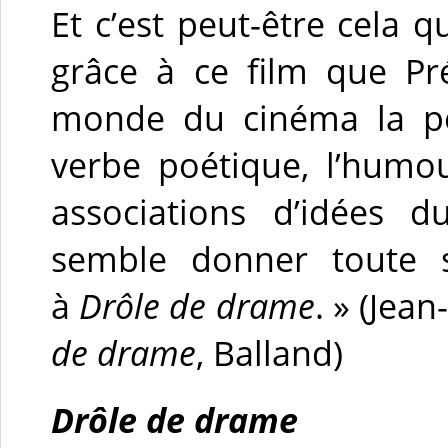
Et c’est peut-être cela qu
grâce à ce film que Pr
monde du cinéma la poé
verbe poétique, l’humou
associations d’idées 
semble donner toute 
à
Drôle de drame
. » (Jea
de drame
, Balland)
Drôle de drame