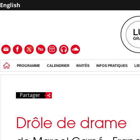
English
PROGRAMME
CALENDRIER
INVITÉS
INFOS PRATIQUES
LI
Partager
Drôle de drame