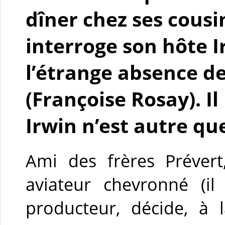
dîner chez ses cousi
interroge son hôte I
l’étrange absence d
(Françoise Rosay). Il
Irwin n’est autre qu
Ami des frères Prévert
aviateur chevronné (il 
producteur, décide, à 