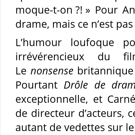
moque-t-on ?! » Pour An
drame, mais ce n’est pas
L’humour loufoque pou
irrévérencieux du f
Le
nonsense
britannique 
Pourtant
Drôle de dra
exceptionnelle, et Carn
de directeur d’acteurs, c
autant de vedettes sur l