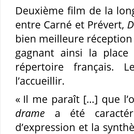
Deuxième film de la lon
entre Carné et Prévert,
D
bien meilleure réception 
gagnant ainsi la place
répertoire français. 
l’accueillir.
« Il me paraît […] que l
drame
a été caractéri
d’expression et la synth