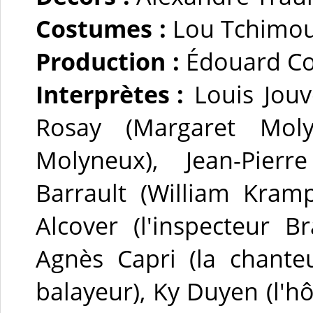
Costumes :
Lou Tchimo
Production :
Édouard Co
Interprètes :
Louis Jouv
Rosay (Margaret Moly
Molyneux), Jean-Pierr
Barrault (William Kramp
Alcover (l'inspecteur Br
Agnès Capri (la chante
balayeur), Ky Duyen (l'h