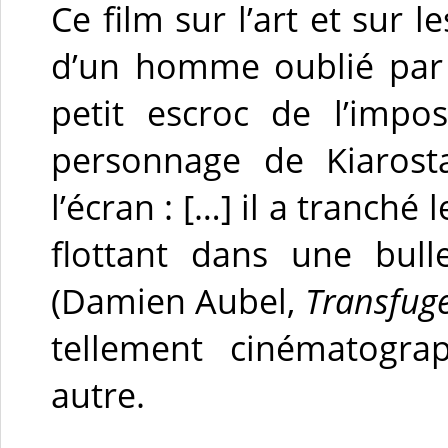
Ce film sur l’art et sur l
d’un homme oublié par l
petit escroc de l’impo
personnage de Kiarost
l’écran : […] il a tranché 
flottant dans une bull
(Damien Aubel,
Transfug
tellement cinématogra
autre.