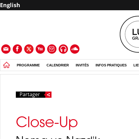
English
PROGRAMME
CALENDRIER
INVITÉS
INFOS PRATIQUES
LI
Partager
Close-Up