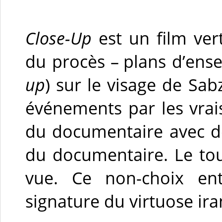
Close-Up
est un film ver
du procès – plans d’en
up
) sur le visage de Sab
événements par les vrais
du documentaire avec de 
du documentaire. Le tou
vue. Ce non-choix entr
signature du virtuose ira