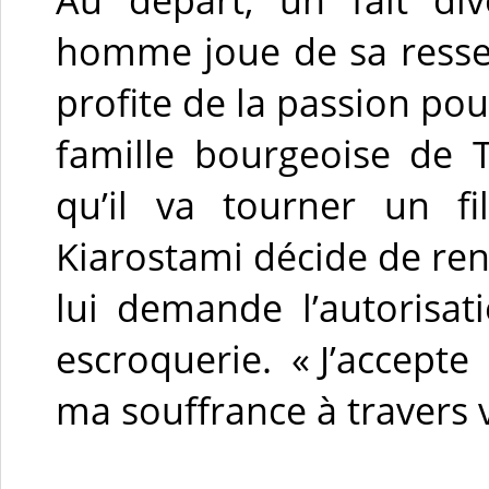
homme joue de sa resse
profite de la passion p
famille bourgeoise de T
qu’il va tourner un f
Kiarostami décide de ren
lui demande l’autorisa
escroquerie. « J’accept
ma souffrance à travers v