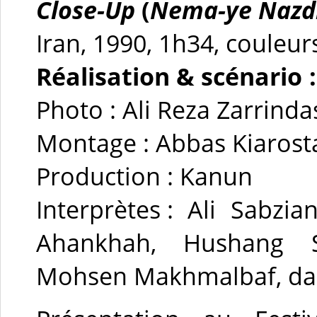
Close-Up
(
Nema-ye Nazd
Iran, 1990, 1h34, couleur
Réalisation & scénario :
Photo : Ali Reza Zarrinda
Montage : Abbas Kiaros
Production : Kanun
Interprètes : Ali Sabzi
Ahankhah, Hushang S
Mohsen Makhmalbaf, dan