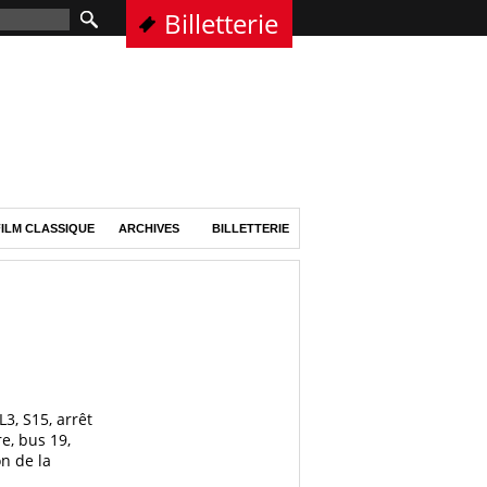
Billetterie
ILM CLASSIQUE
ARCHIVES
BILLETTERIE
L3, S15, arrêt
re, bus 19,
n de la