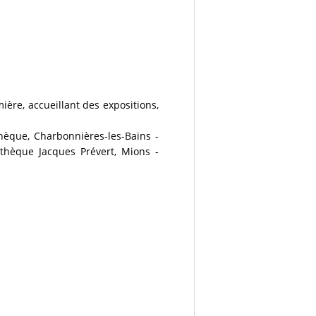
re, accueillant des expositions,
hèque, Charbonnières-les-Bains -
thèque Jacques Prévert, Mions -