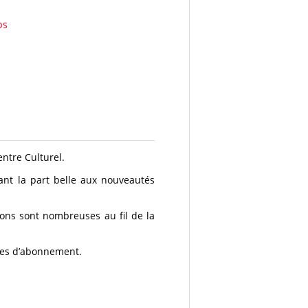
ps
ntre Culturel.
ant la part belle aux nouveautés
tions sont nombreuses au fil de la
les d’abonnement.