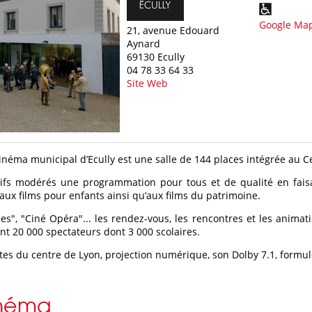
Google Ma
21, avenue Edouard
Aynard
69130 Ecully
04 78 33 64 33
Site Web
néma municipal d’Ecully est une salle de 144 places intégrée au Ce
ifs modérés une programmation pour tous et de qualité en fais
aux films pour enfants ainsi qu’aux films du patrimoine.
nes", "Ciné Opéra"... les rendez-vous, les rencontres et les anima
nt 20 000 spectateurs dont 3 000 scolaires.
es du centre de Lyon, projection numérique, son Dolby 7.1, formu
inéma