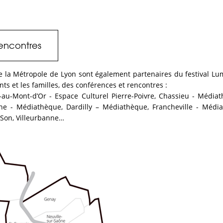
 rencontres
a Métropole de Lyon sont également partenaires du festival Lumiè
ts et les familles, des conférences et rencontres :
-Mont-d’Or - Espace Culturel Pierre-Poivre, Chassieu - Médiat
e - Médiathèque, Dardilly – Médiathèque, Francheville - Média
 Son, Villeurbanne…