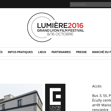
ÉS
INFOS PRATIQUES
LIEUX
PARTENAIRES
PRESSE
MARCHÉ DU F
Accès
Bus 3, 55, P
Écully cent
arrêt Maiso
rencontre