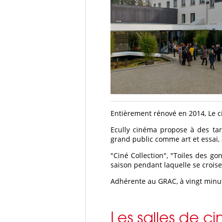
Entièrement rénové en 2014, Le ci
Ecully cinéma propose à des tar
grand public comme art et essai, 
"Ciné Collection", "Toiles des go
saison pendant laquelle se croise
Adhérente au GRAC, à vingt minut
Les salles de c