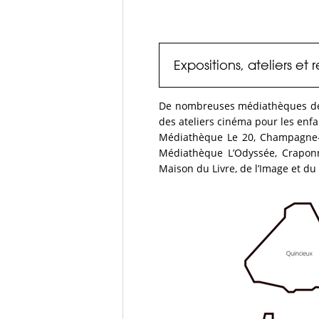
Expositions, ateliers et
De nombreuses médiathèques de l
des ateliers cinéma pour les enfan
Médiathèque Le 20, Champagne-au
Médiathèque L’Odyssée, Craponn
Maison du Livre, de l’Image et du