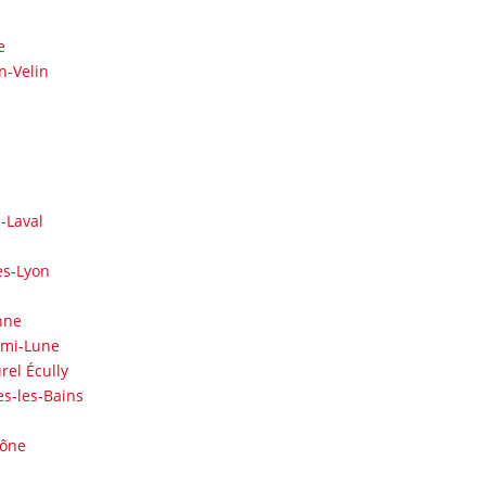
e
n-Velin
-Laval
ès-Lyon
nne
emi-Lune
rel Écully
s-les-Bains
aône