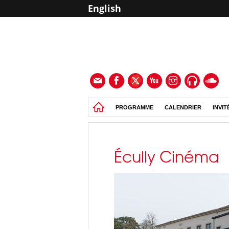
English
PROGRAMME
CALENDRIER
INVIT
Écully Cinéma