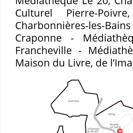
Médiathèque Le 20, Cha
Culturel Pierre-Poiv
Charbonnières-les-Bai
Craponne - Médiathèq
Francheville - Médiath
Maison du Livre, de l’Im