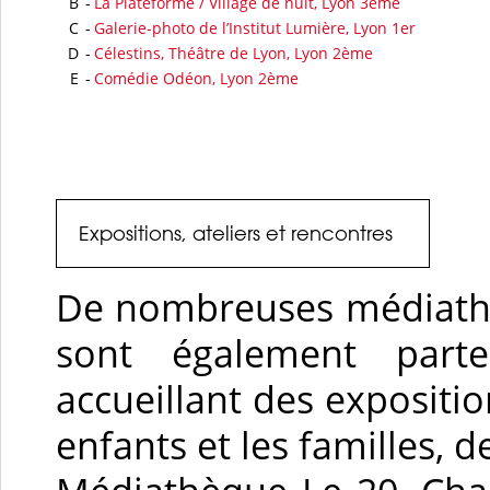
B
-
La Plateforme / Village de nuit, Lyon 3ème
C
-
Galerie-photo de l’Institut Lumière, Lyon 1er
D
-
Célestins, Théâtre de Lyon, Lyon 2ème
E
-
Comédie Odéon, Lyon 2ème
Expositions, ateliers et rencontres
De nombreuses médiathè
sont également parte
accueillant des expositio
enfants et les familles, 