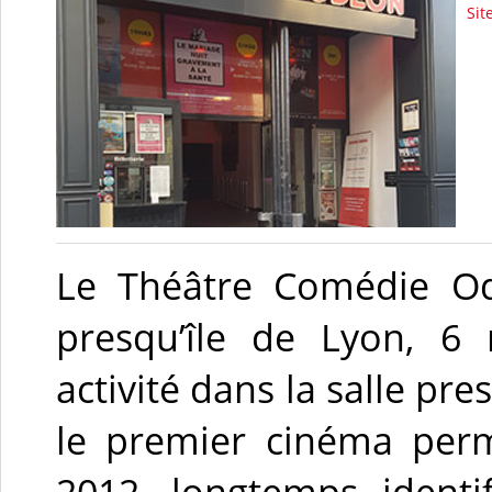
Sit
Le Théâtre Comédie Od
presqu’île de Lyon, 6 
activité dans la salle pre
le premier cinéma per
2012, longtemps ident