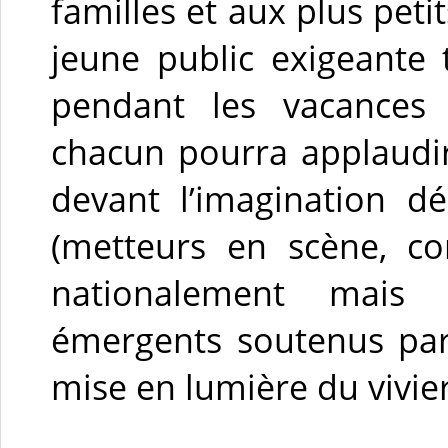
familles et aux plus pet
jeune public exigeante 
pendant les vacances s
chacun pourra applaudir,
devant l’imagination d
(metteurs en scène, co
nationalement mais 
émergents soutenus par 
mise en lumière du vivie