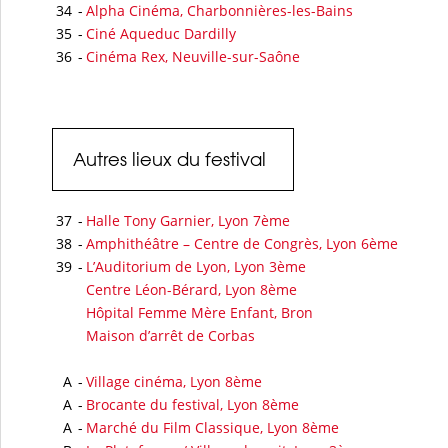
34
-
Alpha Cinéma, Charbonnières-les-Bains
35
-
Ciné Aqueduc Dardilly
36
-
Cinéma Rex, Neuville-sur-Saône
Autres lieux du festival
37
-
Halle Tony Garnier, Lyon 7ème
38
-
Amphithéâtre – Centre de Congrès, Lyon 6ème
39
-
L’Auditorium de Lyon, Lyon 3ème
Centre Léon-Bérard, Lyon 8ème
Hôpital Femme Mère Enfant, Bron
Maison d’arrêt de Corbas
A
-
Village cinéma, Lyon 8ème
A
-
Brocante du festival, Lyon 8ème
A
-
Marché du Film Classique, Lyon 8ème