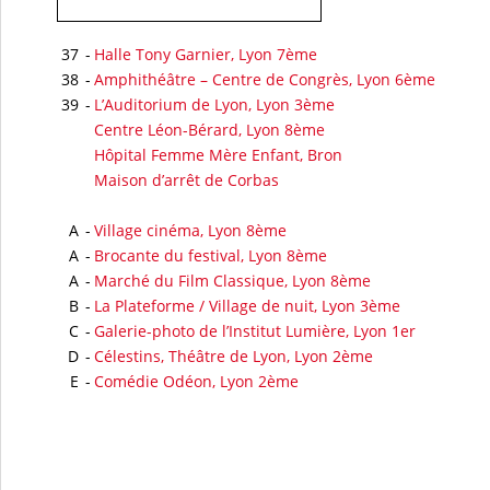
37
-
Halle Tony Garnier, Lyon 7ème
38
-
Amphithéâtre – Centre de Congrès, Lyon 6ème
39
-
L’Auditorium de Lyon, Lyon 3ème
Centre Léon-Bérard, Lyon 8ème
Hôpital Femme Mère Enfant, Bron
Maison d’arrêt de Corbas
A
-
Village cinéma, Lyon 8ème
A
-
Brocante du festival, Lyon 8ème
A
-
Marché du Film Classique, Lyon 8ème
B
-
La Plateforme / Village de nuit, Lyon 3ème
C
-
Galerie-photo de l’Institut Lumière, Lyon 1er
D
-
Célestins, Théâtre de Lyon, Lyon 2ème
E
-
Comédie Odéon, Lyon 2ème