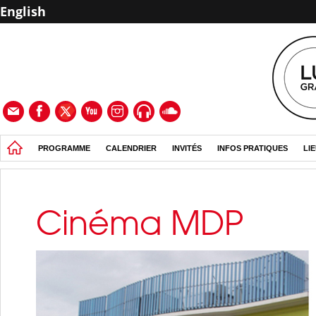
English
PROGRAMME
CALENDRIER
INVITÉS
INFOS PRATIQUES
LI
Cinéma MDP