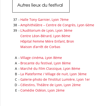
Autres lieux du festival
37
-
Halle Tony Garnier, Lyon 7ème
38
-
Amphithéâtre – Centre de Congrès, Lyon 6ème
39
-
L’Auditorium de Lyon, Lyon 3ème
Centre Léon-Bérard, Lyon 8ème
Hôpital Femme Mère Enfant, Bron
Maison d’arrêt de Corbas
A
-
Village cinéma, Lyon 8ème
A
-
Brocante du festival, Lyon 8ème
A
-
Marché du Film Classique, Lyon 8ème
B
-
La Plateforme / Village de nuit, Lyon 3ème
C
-
Galerie-photo de l’Institut Lumière, Lyon 1er
D
-
Célestins, Théâtre de Lyon, Lyon 2ème
E
-
Comédie Odéon, Lyon 2ème