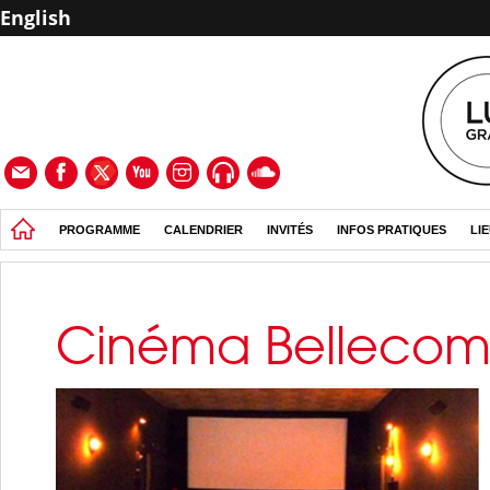
English
PROGRAMME
CALENDRIER
INVITÉS
INFOS PRATIQUES
LI
Cinéma Belleco