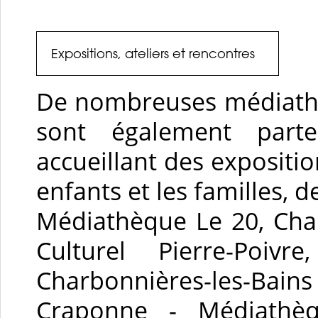
Expositions, ateliers et rencontres
De nombreuses médiathè
sont également parte
accueillant des expositio
enfants et les familles, 
Médiathèque Le 20, Cha
Culturel Pierre-Poiv
Charbonnières-les-Bai
Craponne - Médiathèq