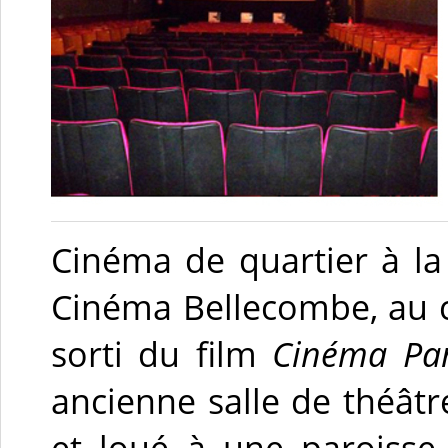
Cinéma de quartier à la 
Cinéma Bellecombe, au c
sorti du film
Cinéma Par
ancienne salle de théâtre
et loué à une paroisse